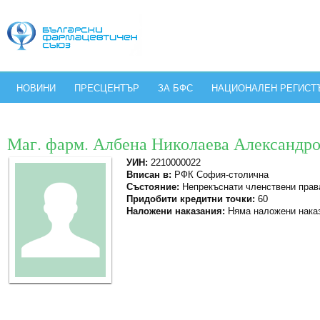
НОВИНИ
ПРЕСЦЕНТЪР
ЗА БФС
НАЦИОНАЛЕН РЕГИСТ
Маг. фарм. Албена Николаева Александро
УИН:
2210000022
Вписан в:
РФК София-столична
Състояние:
Непрекъснати членствени прав
Придобити кредитни точки:
60
Наложени наказания:
Няма наложени нака