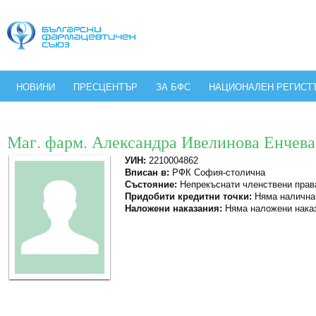
НОВИНИ
ПРЕСЦЕНТЪР
ЗА БФС
НАЦИОНАЛЕН РЕГИСТ
Маг. фарм. Александра Ивелинова Енчева
УИН:
2210004862
Вписан в:
РФК София-столична
Състояние:
Непрекъснати членствени прав
Придобити кредитни точки:
Няма налична
Наложени наказания:
Няма наложени нака