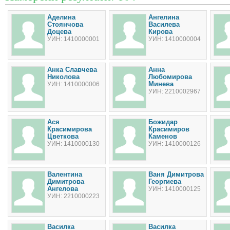
Аделина
Ангелина
Стоянчова
Василева
Доцева
Кирова
УИН: 1410000001
УИН: 1410000004
Анка Славчева
Анна
Николова
Любомирова
Минева
УИН: 1410000006
УИН: 2210002967
Ася
Божидар
Красимирова
Красимиров
Цветкова
Каменов
УИН: 1410000130
УИН: 1410000126
Валентина
Ваня Димитрова
Димитрова
Георгиева
Ангелова
УИН: 1410000125
УИН: 2210000223
Василка
Василка