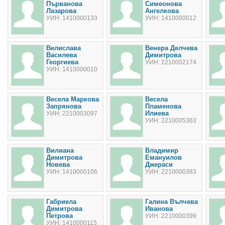
Първанова
Симеонова
Лазарова
Ангелкова
УИН: 1410000133
УИН: 1410000012
Велислава
Венера Делчева
Василева
Димитрова
Георгиева
УИН: 2210002174
УИН: 1410000010
Весела Маркова
Весела
Запрянова
Пламенова
Илиева
УИН: 2210003097
УИН: 2210005363
Вилиана
Владимир
Димитрова
Емануилов
Новева
Джераси
УИН: 1410000106
УИН: 2210000383
Габриела
Галина Вълчева
Димитрова
Иванова
Петрова
УИН: 2210000399
УИН: 1410000115