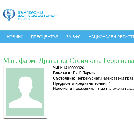
НОВИНИ
ПРЕСЦЕНТЪР
ЗА БФС
НАЦИОНАЛЕН РЕГИСТ
Маг. фарм. Драганка Стоичкова Георгиев
УИН:
1410000026
Вписан в:
РФК Перник
Състояние:
Непрекъснати членствени прав
Придобити кредитни точки:
7
Наложени наказания:
Няма наложени нака