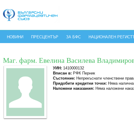
НОВИНИ
ПРЕСЦЕНТЪР
ЗА БФС
НАЦИОНАЛЕН РЕГИСТ
Маг. фарм. Евелина Василева Владимиров
УИН:
1410000132
Вписан в:
РФК Перник
Състояние:
Непрекъснати членствени прав
Придобити кредитни точки:
Няма налична
Наложени наказания:
Няма наложени нака