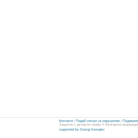
Контакти
|
Подай сигнал за нарушение
|
Подаване 
Защитен с авторско право © Български фармацев
supported by Georgi Georgiev