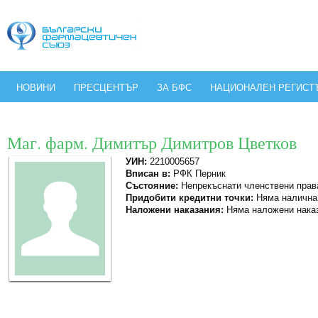
НОВИНИ
ПРЕСЦЕНТЪР
ЗА БФС
НАЦИОНАЛЕН РЕГИСТ
Маг. фарм. Димитър Димитров Цветков
УИН:
2210005657
Вписан в:
РФК Перник
Състояние:
Непрекъснати членствени прав
Придобити кредитни точки:
Няма налична
Наложени наказания:
Няма наложени нака