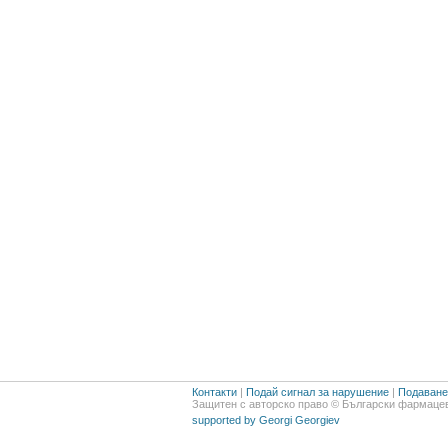
Контакти
|
Подай сигнал за нарушение
|
Подаване 
Защитен с авторско право © Български фармацев
supported by Georgi Georgiev