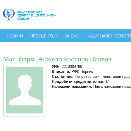
НОВИНИ
ПРЕСЦЕНТЪР
ЗА БФС
НАЦИОНАЛЕН РЕГИСТ
Маг. фарм. Анжело Росенов Павлов
УИН:
2210004799
Вписан в:
РФК Перник
Състояние:
Непрекъснати членствени прав
Придобити кредитни точки:
14
Наложени наказания:
Няма наложени нака