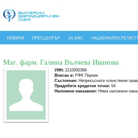
НОВИНИ
ПРЕСЦЕНТЪР
ЗА БФС
НАЦИОНАЛЕН РЕГИСТ
Маг. фарм. Галина Вълчева Иванова
УИН:
2210000399
Вписан в:
РФК Перник
Състояние:
Непрекъснати членствени прав
Придобити кредитни точки:
54
Наложени наказания:
Няма наложени нака