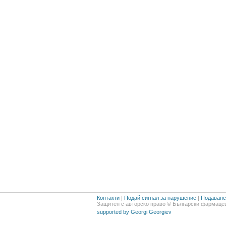
Контакти
|
Подай сигнал за нарушение
|
Подаване 
Защитен с авторско право © Български фармацев
supported by Georgi Georgiev