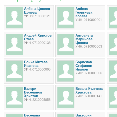
Албена Цонева
Албена
Цонева
Георгиева
Косева
УИН: 0710000121
УИН: 0710000001
Андрей Христов
Антоанета
Стаев
Маринова
Цепова
УИН: 0710000138
УИН: 0710000003
Бонка Митева
Борислав
Иванова
Стефанов
Иванов
УИН: 0710000005
УИН: 0710000006
Валери
Весела Кънчева
Веселинов
Христова
Христов
УИН: 0710000141
УИН: 2210005858
Веселина
Виктория