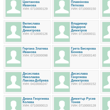
Цветанова
Пламенова
Иванова
Петкова
УИН: 0710000129
УИН: 0710000150
Вилислава
Владимир
Иванова
Шидеров
Димитрова
Димитров
УИН: 0710000126
УИН: 0710000011
Гергана Златева
Грета Бисерова
Иванова
Бонева
УИН: 0710000098
УИН: 0710000140
Десислава
Десислава
Николаева
Георгиева
Лакова-Добрева
Димитрова
УИН: 0410000247
УИН: 0710000152
Диана Георгиева
Димитър Русев
Колева
Тонев
УИН: 0710000013
УИН: 0710000128