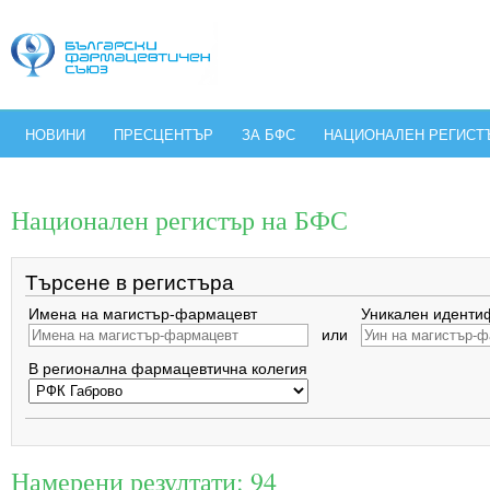
НОВИНИ
ПРЕСЦЕНТЪР
ЗА БФС
НАЦИОНАЛЕН РЕГИСТ
Национален регистър на БФС
Търсене в регистъра
Имена на магистър-фармацевт
Уникален иденти
или
В регионална фармацевтична колегия
Намерени резултати: 94