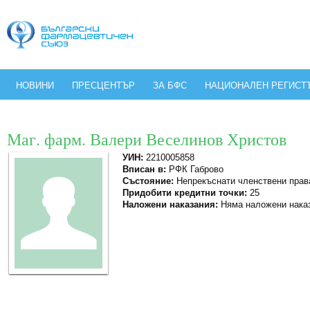
НОВИНИ
ПРЕСЦЕНТЪР
ЗА БФС
НАЦИОНАЛЕН РЕГИСТ
Маг. фарм. Валери Веселинов Христов
УИН:
2210005858
Вписан в:
РФК Габрово
Състояние:
Непрекъснати членствени прав
Придобити кредитни точки:
25
Наложени наказания:
Няма наложени нака