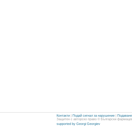
Контакти
|
Подай сигнал за нарушение
|
Подаване 
Защитен с авторско право © Български фармацев
supported by Georgi Georgiev