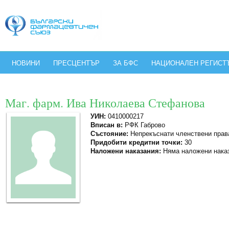
НОВИНИ
ПРЕСЦЕНТЪР
ЗА БФС
НАЦИОНАЛЕН РЕГИСТ
Маг. фарм. Ива Николаева Стефанова
УИН:
0410000217
Вписан в:
РФК Габрово
Състояние:
Непрекъснати членствени прав
Придобити кредитни точки:
30
Наложени наказания:
Няма наложени нака