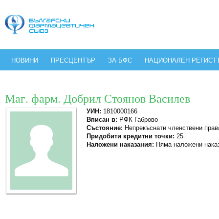
НОВИНИ
ПРЕСЦЕНТЪР
ЗА БФС
НАЦИОНАЛЕН РЕГИСТ
Маг. фарм. Добрил Стоянов Василев
УИН:
1810000166
Вписан в:
РФК Габрово
Състояние:
Непрекъснати членствени прав
Придобити кредитни точки:
25
Наложени наказания:
Няма наложени нака