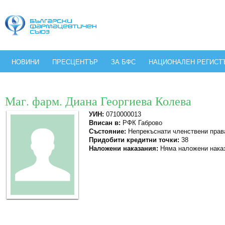
НОВИНИ
ПРЕСЦЕНТЪР
ЗА БФС
НАЦИОНАЛЕН РЕГИСТ
Маг. фарм. Диана Георгиева Колева
УИН:
0710000013
Вписан в:
РФК Габрово
Състояние:
Непрекъснати членствени прав
Придобити кредитни точки:
38
Наложени наказания:
Няма наложени нака