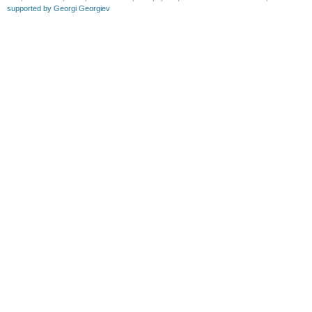
supported by Georgi Georgiev