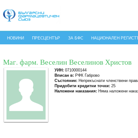
НОВИНИ
ПРЕСЦЕНТЪР
ЗА БФС
НАЦИОНАЛЕН РЕГИСТ
Маг. фарм. Веселин Веселинов Христов
УИН:
0710000144
Вписан в:
РФК Габрово
Състояние:
Непрекъснати членствени прав
Придобити кредитни точки:
25
Наложени наказания:
Няма наложени нака