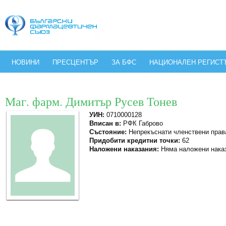
НОВИНИ
ПРЕСЦЕНТЪР
ЗА БФС
НАЦИОНАЛЕН РЕГИСТ
Маг. фарм. Димитър Русев Тонев
УИН:
0710000128
Вписан в:
РФК Габрово
Състояние:
Непрекъснати членствени прав
Придобити кредитни точки:
62
Наложени наказания:
Няма наложени нака