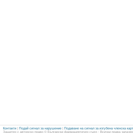
Контакти
|
Подай сигнал за нарушение
|
Подаване на сигнал за изгубена членска кар
Защитен с авторско право © Български фармацевтичен съюз - Всички права запазен