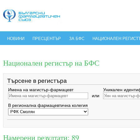
НОВИНИ
ПРЕСЦЕНТЪР
ЗА БФС
НАЦИОНАЛЕН РЕГИСТ
Национален регистър на БФС
Търсене в регистъра
Имена на магистър-фармацевт
Уникален иденти
или
В регионална фармацевтична колегия
Намерени резултати: 89