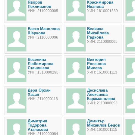
Яворов
Красимирова
Пехливанов
Иванова
УИН: 2110000005
УИН: 1610001389
Васка Манолова
Величка
Шаркова
Михайлова
Радкова
УИН: 2110000006
УИН: 2110000065
Веселина
Виктория
Любомирова
Росенова
Станишева
Милева
УИН: 1310000298
УИН: 1610001113
Деря Орхан
Десислава
Хасан
Алексиева
Караманолева
УИН: 2110000118
УИН: 2110000093
Димитрия
Димитър
Тодорова
Михаилов Бецов
Атанасова
УИН: 1610001115
УИН: 2110000084