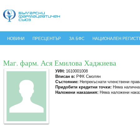
НОВИНИ
ПРЕСЦЕНТЪР
ЗА БФС
НАЦИОНАЛЕН РЕГИСТ
Маг. фарм. Ася Емилова Хаджиева
УИН:
1610001008
Вписан в:
РФК Смолян
Състояние:
Непрекъснати членствени прав
Придобити кредитни точки:
Няма налична
Наложени наказания:
Няма наложени нака