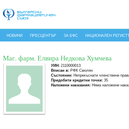
НОВИНИ
ПРЕСЦЕНТЪР
ЗА БФС
НАЦИОНАЛЕН РЕГИСТ
Маг. фарм. Елвира Недкова Хумчева
УИН:
2110000013
Вписан в:
РФК Смолян
Състояние:
Непрекъснати членствени прав
Придобити кредитни точки:
35
Наложени наказания:
Няма наложени нака