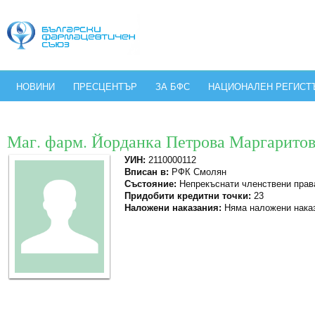
НОВИНИ
ПРЕСЦЕНТЪР
ЗА БФС
НАЦИОНАЛЕН РЕГИСТ
Маг. фарм. Йорданка Петрова Маргарито
УИН:
2110000112
Вписан в:
РФК Смолян
Състояние:
Непрекъснати членствени прав
Придобити кредитни точки:
23
Наложени наказания:
Няма наложени нака