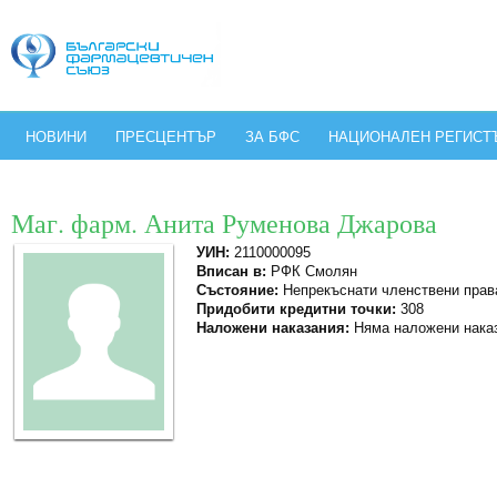
НОВИНИ
ПРЕСЦЕНТЪР
ЗА БФС
НАЦИОНАЛЕН РЕГИСТ
Маг. фарм. Анита Руменова Джарова
УИН:
2110000095
Вписан в:
РФК Смолян
Състояние:
Непрекъснати членствени прав
Придобити кредитни точки:
308
Наложени наказания:
Няма наложени нака