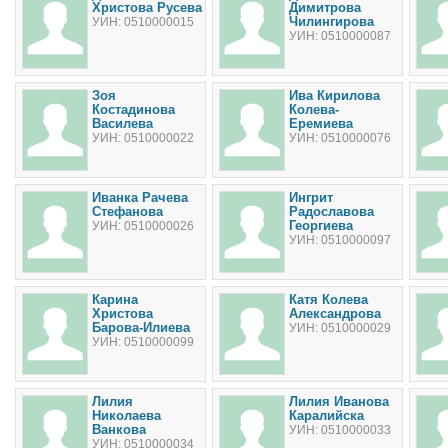
Христова Русева
Димитрова
Чилингирова
УИН: 0510000015
УИН: 0510000087
Зоя
Ива Кирилова
Костадинова
Колева-
Василева
Еремиева
УИН: 0510000022
УИН: 0510000076
Иванка Рачева
Ингрит
Стефанова
Радославова
Георгиева
УИН: 0510000026
УИН: 0510000097
Карина
Катя Колева
Христова
Александрова
Барова-Илиева
УИН: 0510000029
УИН: 0510000099
Лилия
Лилия Иванова
Николаева
Каралийска
Ванкова
УИН: 0510000033
УИН: 0510000034