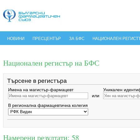
НОВИНИ
ПРЕСЦЕНТЪР
ЗА БФС
НАЦИОНАЛЕН РЕГИСТ
Национален регистър на БФС
Търсене в регистъра
Имена на магистър-фармацевт
Уникален иденти
или
В регионална фармацевтична колегия
Намерени резултати: 58