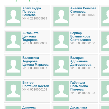
Александра
Анелия Венчова
Петрова
Стоянова
Ванчева
УИН: 0510000070
УИН: 2210005939
Антоанета
Бернар
Ценкова
Бранимиров
Тодорова
Светославов
УИН: 0510000002
УИН: 0510000100
Валентина
Валерия
Тодорова
Адрианова
Цекова-Маркова
Драгомирова
УИН: 0510000007
УИН: 0510000107
Виктор
Габриела
Ростенов Костов
Пламенова
Панчева
УИН: 0510000108
УИН: 0510000103
Даниела
Десислава