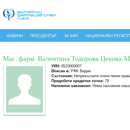
НОВИНИ
ПРЕСЦЕНТЪР
ЗА БФС
НАЦИОНАЛЕН РЕГИСТ
Маг. фарм. Валентина Тодорова Цекова-М
УИН:
0510000007
Вписан в:
РФК Видин
Състояние:
Непрекъснати членствени прав
Придобити кредитни точки:
79
Наложени наказания:
Няма наложени нака