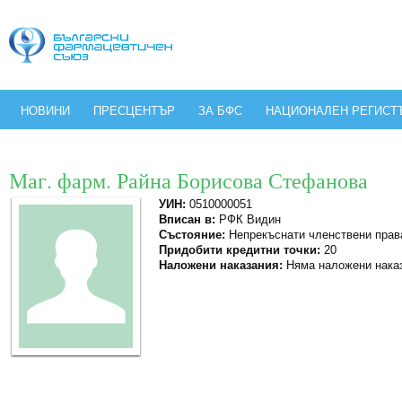
НОВИНИ
ПРЕСЦЕНТЪР
ЗА БФС
НАЦИОНАЛЕН РЕГИСТ
Маг. фарм. Райна Борисова Стефанова
УИН:
0510000051
Вписан в:
РФК Видин
Състояние:
Непрекъснати членствени прав
Придобити кредитни точки:
20
Наложени наказания:
Няма наложени нака