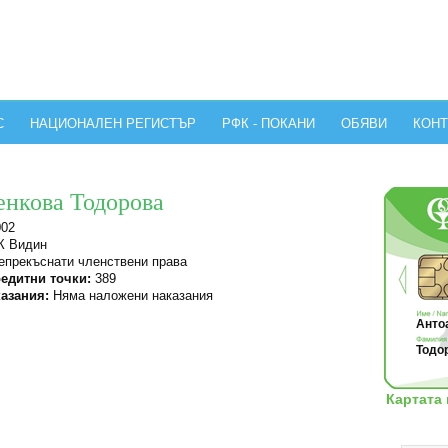
С
НАЦИОНАЛЕН РЕГИСТЪР
РФК - ПОКАНИ
ОБЯВИ
КОНТ
енкова Тодорова
002
 Видин
прекъснати членствени права
едитни точки:
389
азания:
Няма наложени наказания
Антоа
Тодор
Картата