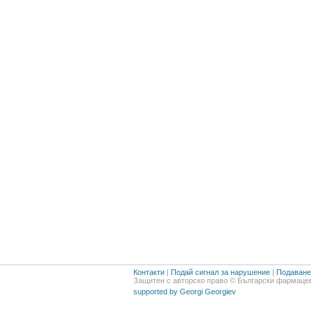
Контакти
|
Подай сигнал за нарушение
|
Подаване 
Защитен с авторско право © Български фармацев
supported by Georgi Georgiev