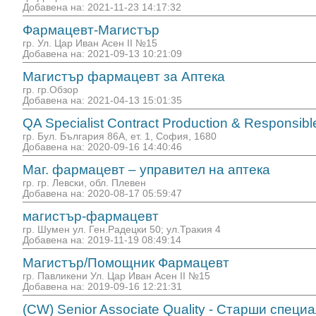
Добавена на: 2021-11-23 14:17:32
Фармацевт-Магистър
гр. Ул. Цар Иван Асен II №15
Добавена на: 2021-09-13 10:21:09
Магистър фармацевт за Аптека
гр. гр.Обзор
Добавена на: 2021-04-13 15:01:35
QA Specialist Contract Production & Responsibl
гр. Бул. България 86А, ет. 1, София, 1680
Добавена на: 2020-09-16 14:40:46
Маг. фармацевт – управител на аптека
гр. гр. Левски, обл. Плевен
Добавена на: 2020-08-17 05:59:47
магистър-фармацевт
гр. Шумен ул. Ген.Радецки 50; ул.Тракия 4
Добавена на: 2019-11-19 08:49:14
Магистър/Помощник Фармацевт
гр. Павликени Ул. Цар Иван Асен II №15
Добавена на: 2019-09-16 12:21:31
(CW) Senior Associate Quality - Старши специ