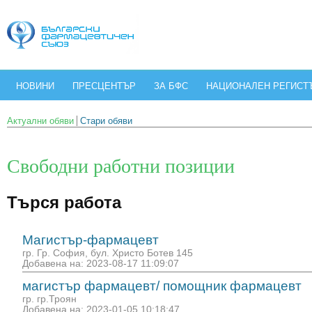
НОВИНИ
ПРЕСЦЕНТЪР
ЗА БФС
НАЦИОНАЛЕН РЕГИСТ
Актуални обяви
Стари обяви
Свободни работни позиции
Търся работа
Магистър-фармацевт
гр. Гр. София, бул. Христо Ботев 145
Добавена на: 2023-08-17 11:09:07
магистър фармацевт/ помощник фармацевт
гр. гр.Троян
Добавена на: 2023-01-05 10:18:47