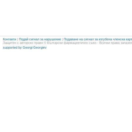
Контакти
|
Подай сигнал за нарушение
|
Подаване на сигнал за изгубена членска кар
Защитен с авторско право © Български фармацевтичен съюз - Всички права запазен
supported by Georgi Georgiev