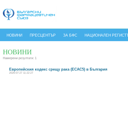
НОВИНИ
ПРЕСЦЕНТЪР
ЗА БФС
НАЦИОНАЛЕН РЕГИСТ
НОВИНИ
Намерени резултати: 1
Европейския кодекс срещу рака (ECAC5) в България
2026-07-27 11:22:27