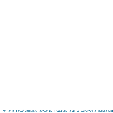
Контакти
|
Подай сигнал за нарушение
|
Подаване на сигнал за изгубена членска кар