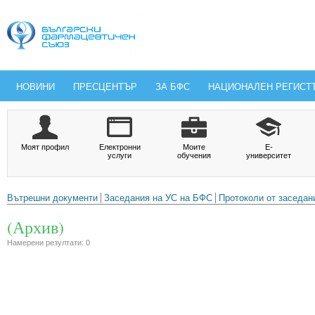
НОВИНИ
ПРЕСЦЕНТЪР
ЗА БФС
НАЦИОНАЛЕН РЕГИСТ
Моят профил
Електронни
Моите
Е-
услуги
обучения
университет
Вътрешни документи
Заседания на УС на БФС
Протоколи от заседан
(Архив)
Намерени резултати: 0