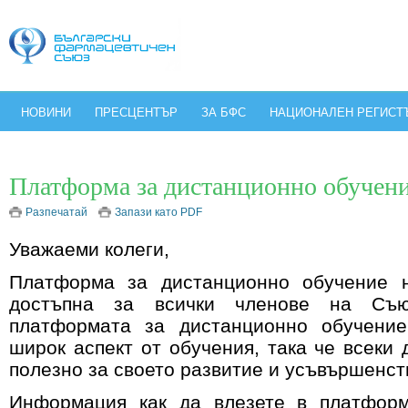
НОВИНИ
ПРЕСЦЕНТЪР
ЗА БФС
НАЦИОНАЛЕН РЕГИСТ
Платформа за дистанционно обучен
Разпечатай
Запази като PDF
Уважаеми колеги,
Платформа за дистанционно обучение 
достъпна за всички членове на Съ
платформата за дистанционно обучени
широк аспект от обучения, така че всеки
полезно за своето развитие и усъвършенс
Информация как да влезете в платфор