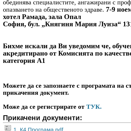
обединява специалистите, ангажирани с проф
7-9 ноем
опазването на общественото здраве.
хотел Рамада, зала Опал
София, бул. „Княгиня Мария Луиза“ 13
Бихме искали да Ви уведомим че, обуче
акредитирано от Комисията по качество
категория А1
Можете да се запознаете с програмата на с
прикачения документ.
Може да се регистрирате от
ТУК.
Прикачени документи:
1_К4 Програма.pdf