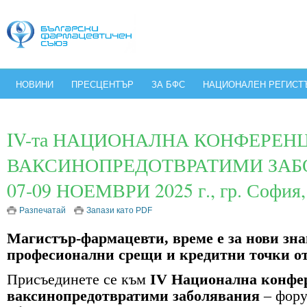
НОВИНИ
ПРЕСЦЕНТЪР
ЗА БФС
НАЦИОНАЛЕН РЕГИСТ
IV-та НАЦИОНАЛНА КОНФЕРЕН
ВАКСИНОПРЕДОТВРАТИМИ ЗАБ
07-09 НОЕМВРИ 2025 г., гр. София,
Разпечатай
Запази като PDF
Магистър-фармацевти, време е за нови зна
професионални срещи и кредитни точки о
Присъединете се към
IV Национална конфе
ваксинопредотвратими заболявания
– фору