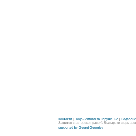
Контакти
|
Подай сигнал за нарушение
|
Подаване 
Защитен с авторско право © Български фармацев
supported by Georgi Georgiev