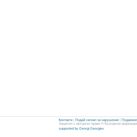
Контакти
|
Подай сигнал за нарушение
|
Подаване 
Защитен с авторско право © Български фармацев
supported by Georgi Georgiev