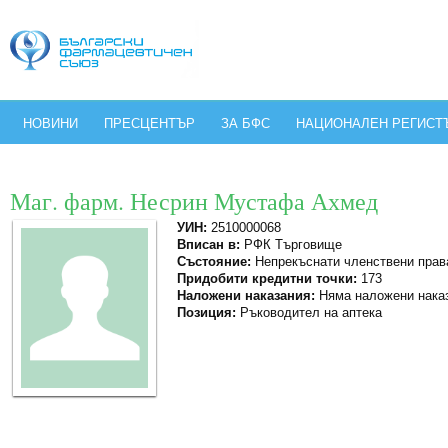
НОВИНИ
ПРЕСЦЕНТЪР
ЗА БФС
НАЦИОНАЛЕН РЕГИСТ
Маг. фарм. Несрин Мустафа Ахмед
УИН:
2510000068
Вписан в:
РФК Търговище
Състояние:
Непрекъснати членствени прав
Придобити кредитни точки:
173
Наложени наказания:
Няма наложени нака
Позиция:
Ръководител на аптека