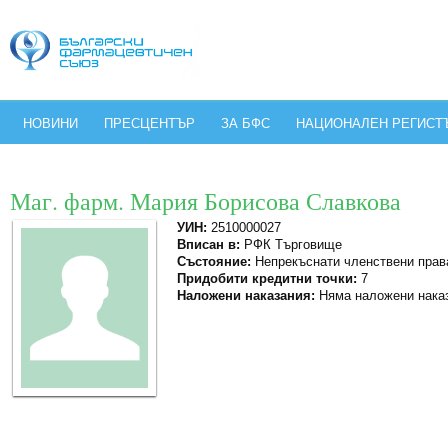
НОВИНИ
ПРЕСЦЕНТЪР
ЗА БФС
НАЦИОНАЛЕН РЕГИСТ
Маг. фарм. Мария Борисова Славкова
УИН:
2510000027
Вписан в:
РФК Търговище
Състояние:
Непрекъснати членствени прав
Придобити кредитни точки:
7
Наложени наказания:
Няма наложени нака