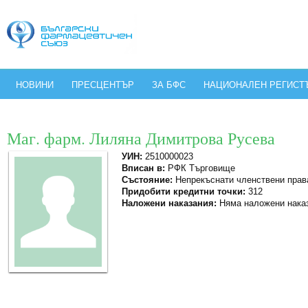
НОВИНИ
ПРЕСЦЕНТЪР
ЗА БФС
НАЦИОНАЛЕН РЕГИСТ
Маг. фарм. Лиляна Димитрова Русева
УИН:
2510000023
Вписан в:
РФК Търговище
Състояние:
Непрекъснати членствени прав
Придобити кредитни точки:
312
Наложени наказания:
Няма наложени нака