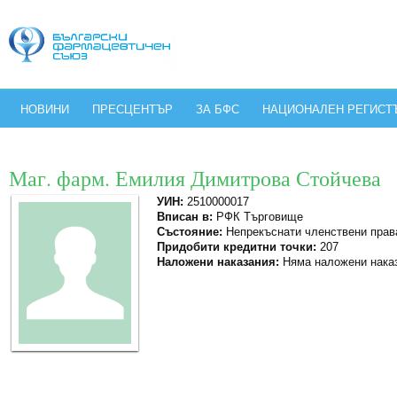
НОВИНИ
ПРЕСЦЕНТЪР
ЗА БФС
НАЦИОНАЛЕН РЕГИСТ
Маг. фарм. Емилия Димитрова Стойчева
УИН:
2510000017
Вписан в:
РФК Търговище
Състояние:
Непрекъснати членствени прав
Придобити кредитни точки:
207
Наложени наказания:
Няма наложени нака