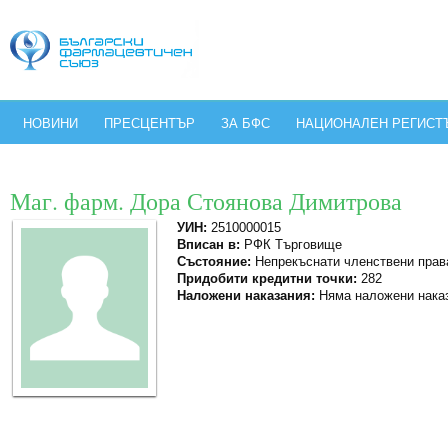
НОВИНИ
ПРЕСЦЕНТЪР
ЗА БФС
НАЦИОНАЛЕН РЕГИСТ
Маг. фарм. Дора Стоянова Димитрова
УИН:
2510000015
Вписан в:
РФК Търговище
Състояние:
Непрекъснати членствени прав
Придобити кредитни точки:
282
Наложени наказания:
Няма наложени нака