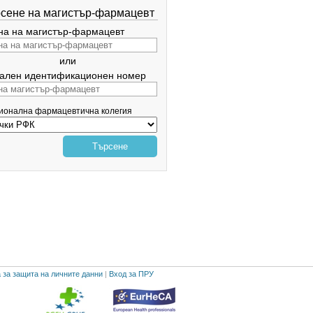
сене на магистър-фармацевт
а на магистър-фармацевт
или
ален идентификационен номер
гионална фармацевтична колегия
Търсене
 за защита на личните данни
|
Вход за ПРУ