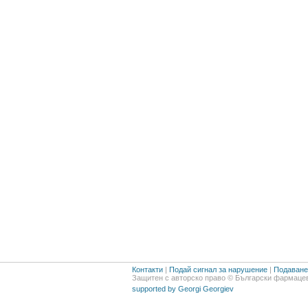
Контакти
|
Подай сигнал за нарушение
|
Подаване 
Защитен с авторско право © Български фармацев
supported by Georgi Georgiev