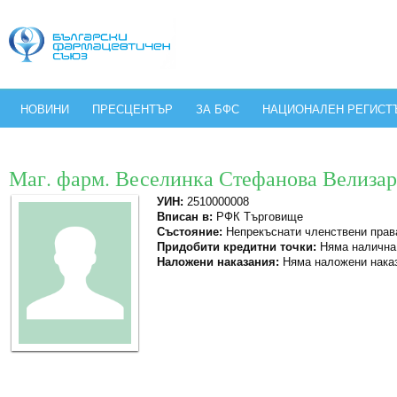
НОВИНИ
ПРЕСЦЕНТЪР
ЗА БФС
НАЦИОНАЛЕН РЕГИСТ
Маг. фарм. Веселинка Стефанова Велизар
УИН:
2510000008
Вписан в:
РФК Търговище
Състояние:
Непрекъснати членствени прав
Придобити кредитни точки:
Няма налична
Наложени наказания:
Няма наложени нака