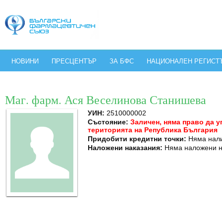
НОВИНИ
ПРЕСЦЕНТЪР
ЗА БФС
НАЦИОНАЛЕН РЕГИСТ
Маг. фарм. Ася Веселинова Станишева
УИН:
2510000002
Състояние:
Заличен, няма право да 
територията на Република България
Придобити кредитни точки:
Няма нал
Наложени наказания:
Няма наложени н