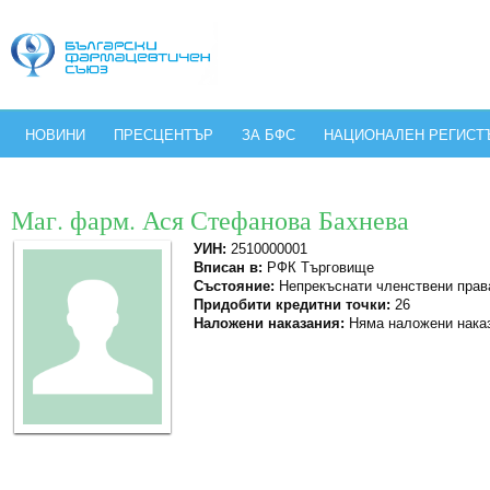
НОВИНИ
ПРЕСЦЕНТЪР
ЗА БФС
НАЦИОНАЛЕН РЕГИСТ
Маг. фарм. Ася Стефанова Бахнева
УИН:
2510000001
Вписан в:
РФК Търговище
Състояние:
Непрекъснати членствени прав
Придобити кредитни точки:
26
Наложени наказания:
Няма наложени нака