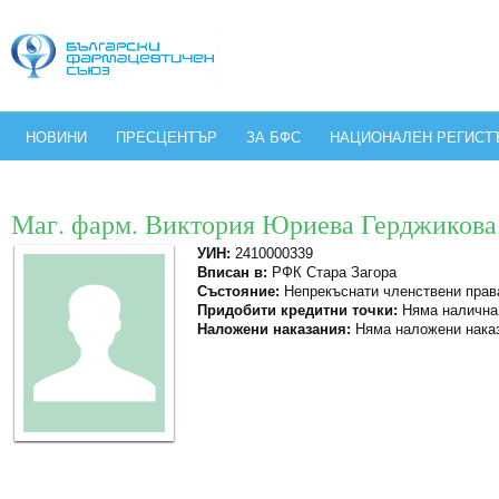
НОВИНИ
ПРЕСЦЕНТЪР
ЗА БФС
НАЦИОНАЛЕН РЕГИСТ
Маг. фарм. Виктория Юриева Герджикова
УИН:
2410000339
Вписан в:
РФК Стара Загора
Състояние:
Непрекъснати членствени прав
Придобити кредитни точки:
Няма налична
Наложени наказания:
Няма наложени нака