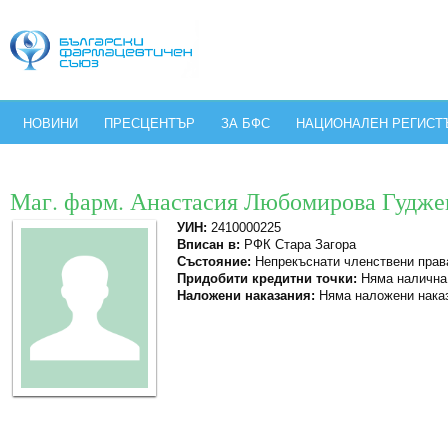
НОВИНИ
ПРЕСЦЕНТЪР
ЗА БФС
НАЦИОНАЛЕН РЕГИСТ
Маг. фарм. Анастасия Любомирова Гудже
УИН:
2410000225
Вписан в:
РФК Стара Загора
Състояние:
Непрекъснати членствени прав
Придобити кредитни точки:
Няма налична
Наложени наказания:
Няма наложени нака