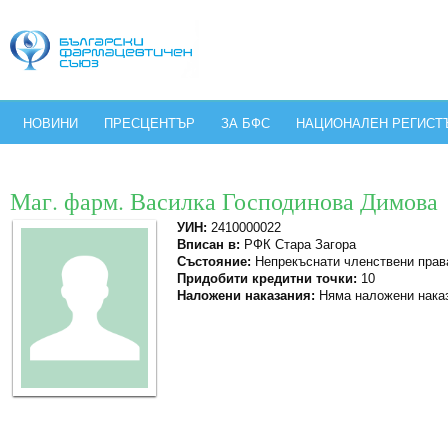
НОВИНИ
ПРЕСЦЕНТЪР
ЗА БФС
НАЦИОНАЛЕН РЕГИСТ
Маг. фарм. Василка Господинова Димова
УИН:
2410000022
Вписан в:
РФК Стара Загора
Състояние:
Непрекъснати членствени прав
Придобити кредитни точки:
10
Наложени наказания:
Няма наложени нака