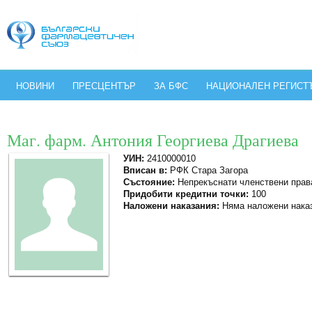
НОВИНИ
ПРЕСЦЕНТЪР
ЗА БФС
НАЦИОНАЛЕН РЕГИСТ
Маг. фарм. Антония Георгиева Драгиева
УИН:
2410000010
Вписан в:
РФК Стара Загора
Състояние:
Непрекъснати членствени прав
Придобити кредитни точки:
100
Наложени наказания:
Няма наложени нака