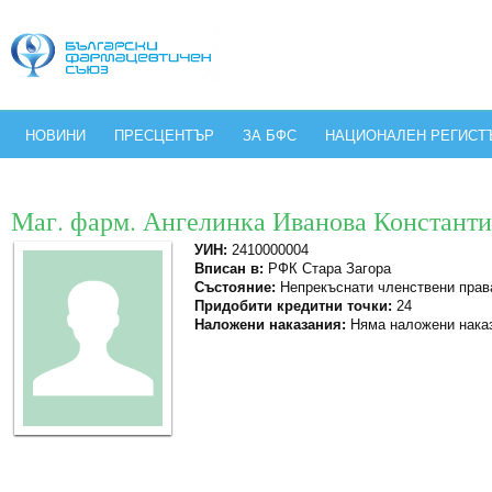
НОВИНИ
ПРЕСЦЕНТЪР
ЗА БФС
НАЦИОНАЛЕН РЕГИСТ
Маг. фарм. Ангелинка Иванова Констант
УИН:
2410000004
Вписан в:
РФК Стара Загора
Състояние:
Непрекъснати членствени прав
Придобити кредитни точки:
24
Наложени наказания:
Няма наложени нака