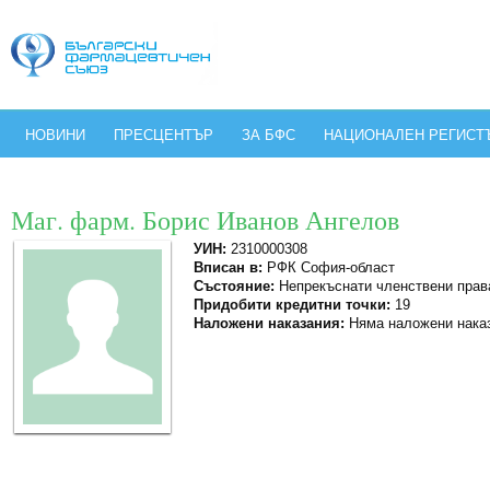
НОВИНИ
ПРЕСЦЕНТЪР
ЗА БФС
НАЦИОНАЛЕН РЕГИСТ
Маг. фарм. Борис Иванов Ангелов
УИН:
2310000308
Вписан в:
РФК София-област
Състояние:
Непрекъснати членствени прав
Придобити кредитни точки:
19
Наложени наказания:
Няма наложени нака